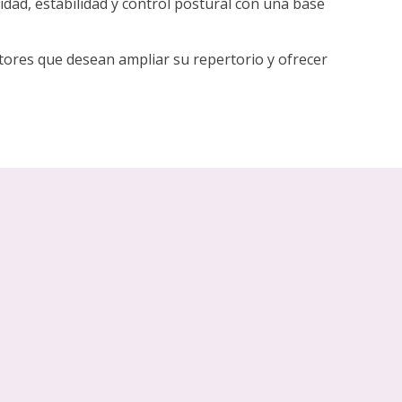
lidad, estabilidad y control postural con una base
tores que desean ampliar su repertorio y ofrecer