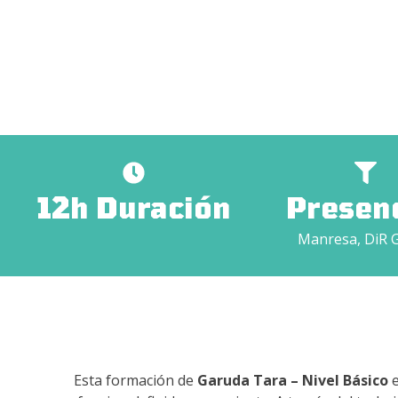
12h Duración
Presenc
Manresa, DiR 
Esta formación de
Garuda Tara – Nivel Básico
e