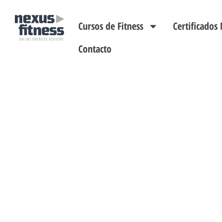
Cursos de Fitness
Certificado
Contacto
CURSO DE GA
TARA
Transforma tu forma de moverte y en