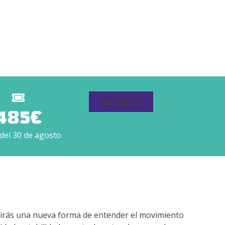
INSCRIBETE!
485€
del 30 de agosto
rirás una nueva forma de entender el movimiento