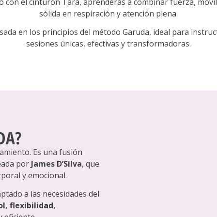
ajo con el cinturón Tara, aprenderás a combinar fuerza, movi
sólida en respiración y atención plena.
ada en los principios del método Garuda, ideal para instruc
sesiones únicas, efectivas y transformadoras.
DA?
miento. Es una fusión
reada por
James D’Silva
, que
rporal y emocional.
aptado a las necesidades del
l, flexibilidad,