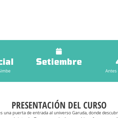
ial
Setiembre
Gimbe
Antes 
PRESENTACIÓN DEL CURSO
s una puerta de entrada al universo Garuda, donde descub