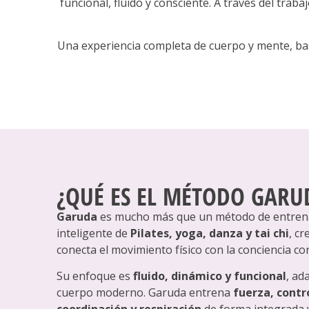
funcional, fluido y consciente. A través del trab
Una experiencia completa de cuerpo y mente, bas
¿QUÉ ES EL MÉTODO GARU
Garuda
es mucho más que un método de entrena
inteligente de
Pilates, yoga, danza y tai chi
, c
conecta el movimiento físico con la conciencia co
Su enfoque es
fluido, dinámico y funcional
, ad
cuerpo moderno. Garuda entrena
fuerza, contro