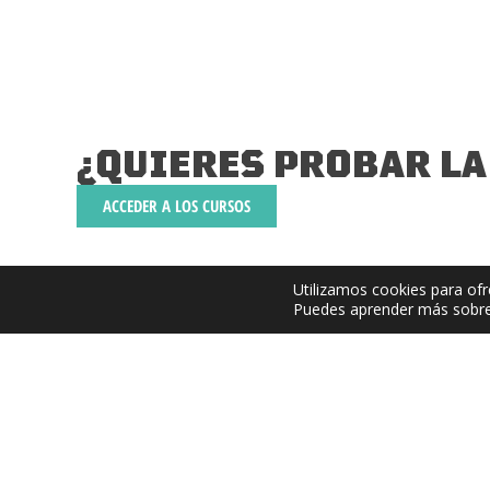
¿QUIERES PROBAR LA
ACCEDER A LOS CURSOS
Utilizamos cookies para ofr
Puedes aprender más sobre 