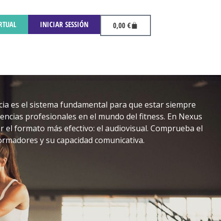
RTUAL
INICIAR SESSIÓN
0,00
€
cia es el sistema fundamental para que estar siempre
encias profesionales en el mundo del fitness. En Nexus
 el formato más efectivo: el audiovisual. Comprueba el
ormadores y su capacidad comunicativa.