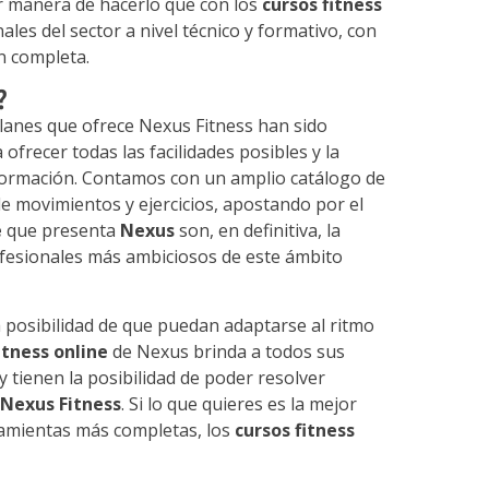
r manera de hacerlo que con los
cursos fitness
ales del sector a nivel técnico y formativo, con
n completa.
?
lanes que ofrece Nexus Fitness han sido
frecer todas las facilidades posibles y la
 formación. Contamos con un amplio catálogo de
de movimientos y ejercicios, apostando por el
e
que presenta
Nexus
son, en definitiva, la
fesionales más ambiciosos de este ámbito
la posibilidad de que puedan adaptarse al ritmo
itness online
de Nexus brinda a todos sus
 y tienen la posibilidad de poder resolver
e
Nexus Fitness
. Si lo que quieres es la mejor
rramientas más completas, los
cursos fitness