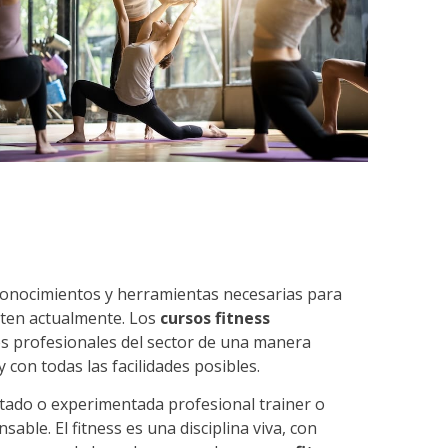
conocimientos y herramientas necesarias para
sten actualmente. Los
cursos fitness
es profesionales del sector de una manera
y con todas las facilidades posibles.
ntado o experimentada profesional trainer o
ble. El fitness es una disciplina viva, con