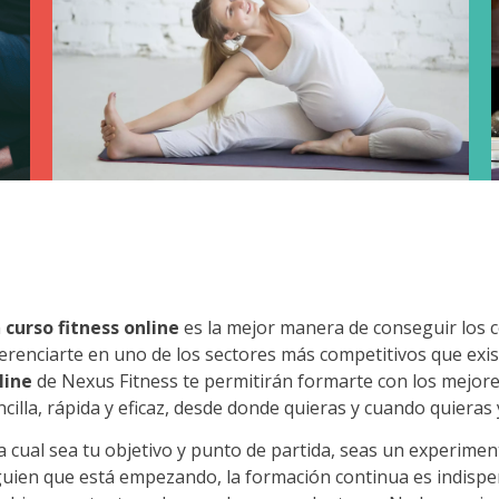
n
curso fitness online
es la mejor manera de conseguir los 
ferenciarte en uno de los sectores más competitivos que exi
line
de Nexus Fitness te permitirán formarte con los mejor
ncilla, rápida y eficaz, desde donde quieras y cuando quieras 
a cual sea tu objetivo y punto de partida, seas un experime
guien que está empezando, la formación continua es indispensa