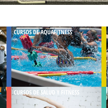
S
CURSOS DE AQUAFITNESS
CURSOS DE SALUD Y FITNESS