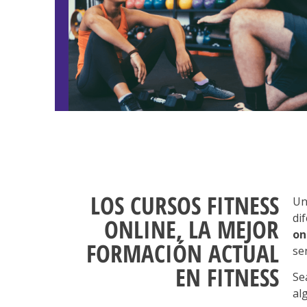
LOS CURSOS FITNESS
U
di
ONLINE, LA MEJOR
on
FORMACIÓN ACTUAL
se
EN FITNESS
Se
al