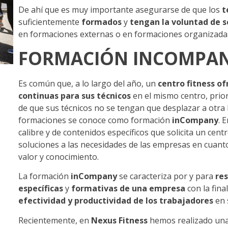
De ahí que es muy importante asegurarse de que los
t
suficientemente
formados
y
tengan la voluntad de 
en formaciones externas o en formaciones organizadas
FORMACIÓN INCOMPA
Es común que, a lo largo del año, un
centro fitness of
continuas para sus técnicos
en el mismo centro, prior
de que sus técnicos no se tengan que desplazar a otra lo
formaciones se conoce como formación
inCompany
. 
calibre y de contenidos específicos que solicita un cen
soluciones a las necesidades de las empresas en cuanto
valor y conocimiento.
La formación
inCompany
se caracteriza por y para
re
específicas
y
formativas de una empresa
con la fina
efectividad y productividad de los trabajadores
en 
Recientemente, en
Nexus Fitness
hemos realizado un