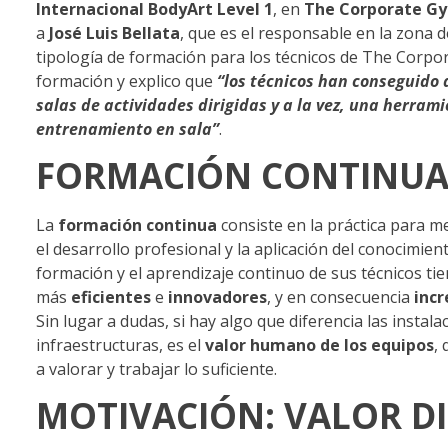
Internacional BodyArt Level 1
, en
The Corporate G
a
José Luis Bellata
, que es el responsable en la zona 
tipología de formación para los técnicos de The Corpo
formación y explico que
“los técnicos han conseguido 
salas de actividades dirigidas y a la vez, una herram
entrenamiento en sala”
.
FORMACIÓN CONTINU
La
formación continua
consiste en la práctica para me
el desarrollo profesional y la aplicación del conocimient
formación y el aprendizaje continuo de sus técnicos t
más
eficientes
e
innovadores
, y en consecuencia
incr
Sin lugar a dudas, si hay algo que diferencia las instala
infraestructuras, es el
valor humano de los equipos
, 
a valorar y trabajar lo suficiente.
MOTIVACIÓN: VALOR D