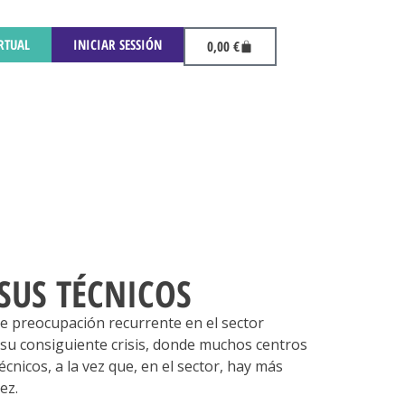
RTUAL
INICIAR SESSIÓN
0,00
€
SUS TÉCNICOS
de preocupación recurrente en el sector
y su consiguiente crisis, donde muchos centros
cnicos, a la vez que, en el sector, hay más
ez.