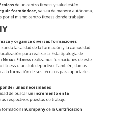
écnicos
de un centro fitness y salud estén
seguir formándose
, ya sea de manera autónoma,
 por el mismo centro fitness donde trabajan.
NY
rezca
y
organice diversas formaciones
izando la calidad de la formación y la comodidad
calización para realizarla. Esta tipología de
En
Nexus Fitness
realizamos formaciones de este
tro fitness o un club deportivo. También, damos
 a la formación de sus técnicos para aportarles
sponder unas necesidades
lidad de buscar
un incremento en la
sus respectivos puestos de trabajo.
a formación
inCompany
de la
Certificación