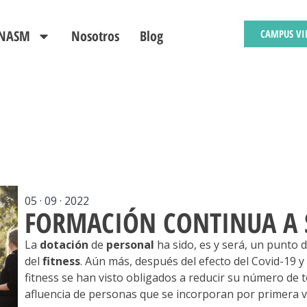
s NASM
Nosotros
Blog
CAMPUS VI
05 · 09 · 2022
FORMACIÓN CONTINUA A 
La
dotación
de
personal
ha sido, es y será, un punto 
del
fitness
. Aún más, después del efecto del Covid-19 
fitness se han visto obligados a reducir su número de té
afluencia de personas que se incorporan por primera v