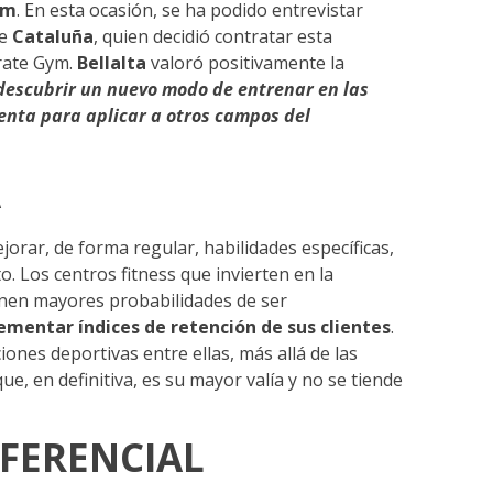
ym
. En esta ocasión, se ha podido entrevistar
de
Cataluña
, quien decidió contratar esta
rate Gym.
Bellalta
valoró positivamente la
descubrir un nuevo modo de entrenar en las
ienta para aplicar a otros campos del
A
jorar, de forma regular, habilidades específicas,
o. Los centros fitness que invierten en la
ienen mayores probabilidades de ser
ementar índices de retención de sus clientes
.
ciones deportivas entre ellas, más allá de las
que, en definitiva, es su mayor valía y no se tiende
IFERENCIAL