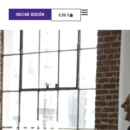
INICIAR SESSIÓN
0,00
€
JOAO