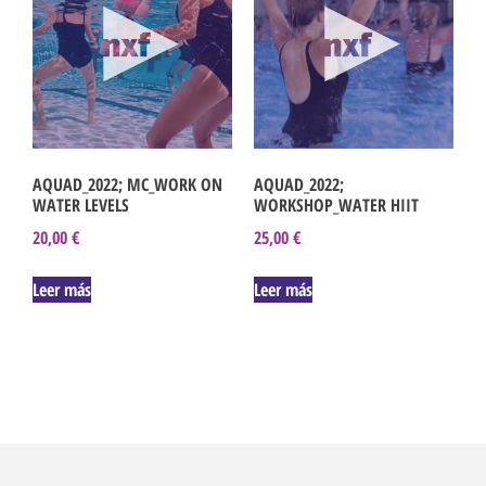
AQUAD_2022; MC_WORK ON
AQUAD_2022;
WATER LEVELS
WORKSHOP_WATER HIIT
20,00
€
25,00
€
Leer más
Leer más