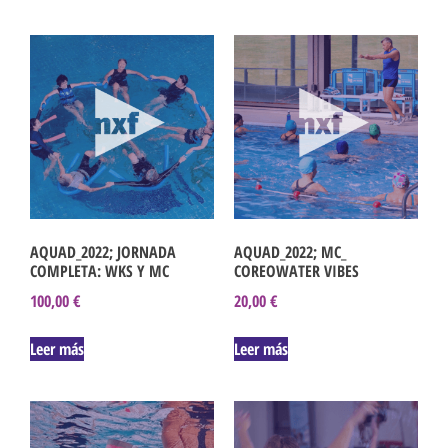
AQUAD_2022; JORNADA
AQUAD_2022; MC_
COMPLETA: WKS Y MC
COREOWATER VIBES
100,00
€
20,00
€
Leer más
Leer más