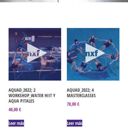
AQUAD_2022; 2
AQUAD_2022; 4
WORKSHOP_WATER HIIT Y
MASTERCLASSES
AQUA PITALES
70,00
€
40,00
€
Leer más
Leer más