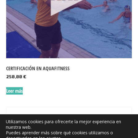
CERTIFICACIÓN EN AQUAFITNESS
250,00
€
Leer más
Utilizamos cookies para ofrecerte la mejor experiencia en
nuestra web.
Puedes aprender más sobre qué cookies utilizamos o