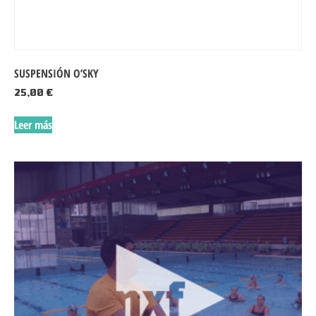
SUSPENSIÓN O’SKY
25,00
€
Leer más