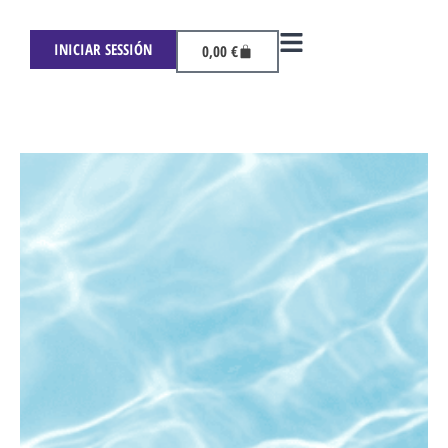
INICIAR SESSIÓN
0,00
€