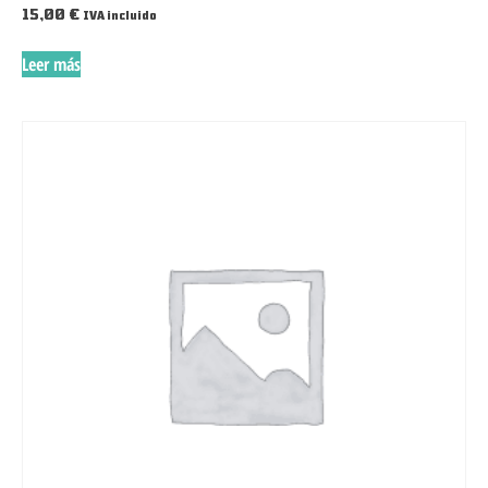
15,00
€
IVA incluido
Leer más