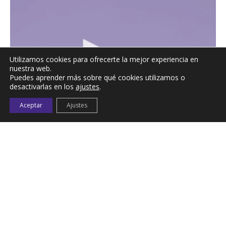
Utilizamos cookies para ofrecerte la mejor experiencia en
nuestra web.
Puedes aprender más sobre qué cookies utilizamos o
desactivarlas en los
ajustes
.
Aceptar
Ajustes
Mueve el foam roller
20,00
€