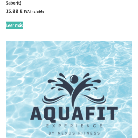
Saborit)
15,00
€
IVA incluido
Leer más