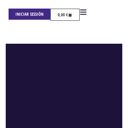
INICIAR SESSIÓN
0,00
€