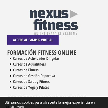
ACCEDE AL CAMPUS VIRTUAL
FORMACIÓN FITNESS ONLINE
Cursos de Actividades Dirigidas
Cursos de Aquafitness
Cursos de Fitness
Cursos de Gestión Deportiva
Cursos de Salut y Fitness
Cursos de Yoga y Pilates
OTRAS FORMACIONES EN FITNESS
Utilizamos cookies para ofrecerte la mejor experiencia en
Formación Presencial
nuestra web.