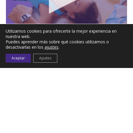
Utilizamos cookies para ofrecerte la mejor experiencia en
nuestra web.
Puedes aprender más sobre qué cookies utilizamos o
desactivarlas en los
ajustes
.
Aceptar
Ajustes
MARES; MANUAL RESISTANCE APLICADA A LA SALUD
20,00
€
Leer más