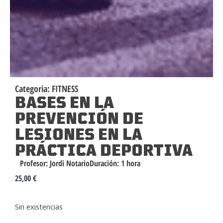
Categoria:
FITNESS
BASES EN LA
PREVENCIÓN DE
LESIONES EN LA
PRÁCTICA DEPORTIVA
Profesor:
Jordi Notario
Duración:
1 hora
25,00
€
Sin existencias