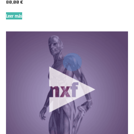
80,00
€
Leer más