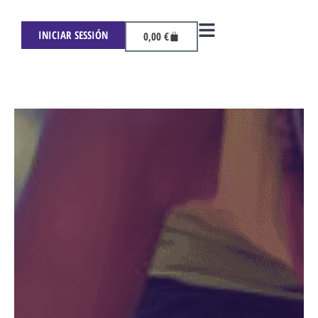
INICIAR SESSIÓN
0,00
€