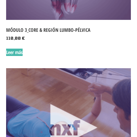
MÓDULO 3_CORE & REGIÓN LUMBO-PÉLVICA
110,00
€
Leer más